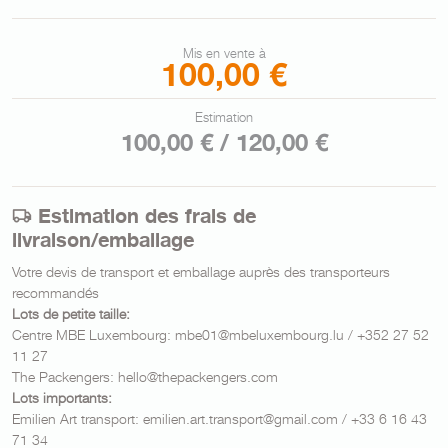
Mis en vente à
100,00 €
Estimation
100,00 € / 120,00 €
Estimation des frais de
livraison/emballage
Votre devis de transport et emballage auprès des transporteurs
recommandés
Lots de petite taille:
Centre MBE Luxembourg: mbe01@mbeluxembourg.lu / +352 27 52
11 27
The Packengers: hello@thepackengers.com
Lots importants:
Emilien Art transport: emilien.art.transport@gmail.com / +33 6 16 43
71 34