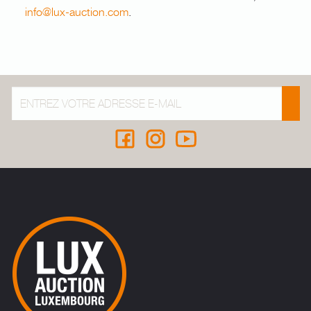
info@lux-auction.com
.