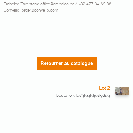
Embelco Zaventem: office@embelco.be / +32 477 34 69 88
Convelio: order@convelio.com
Retourner au catalogue
Lot 2
bouteille kjfdsfljlksjlkfjdskjdskj